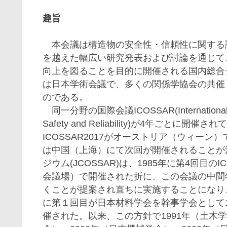
趣旨
本会議は構造物の安全性・信頼性に関する
を越えた幅広い研究発表および討論を通じて
向上を図ることを目的に開催される国内総合
は日本学術会議で、多くの関係学協会の共催
のである。
同一分野の国際会議ICOSSAR(International Conf
Safety and Reliability)が4年ごとに開催
ICOSSAR2017がオーストリア（ウィーン
は中国（上海）にて次回が開催されることが
ジウム(JCOSSAR)は、1985年に第4回目のI
会議場）で開催された折に、この会議の中間
くことが提案され直ちに実施することになり
に第１回目が日本材料学会を幹事学会として1
催された。以来、この方針で1991年（土木学